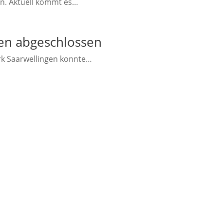
an. Aktuell kommt es…
en abgeschlossen
k Saarwellingen konnte…