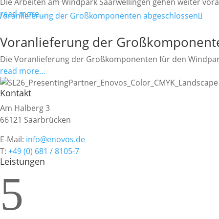
Die Arbeiten am Windpark Saarwellingen gehen weiter vor
read more…
Voranlieferung der Großkomponent
Die Voranlieferung der Großkomponenten für den Windpar
read more…
Kontakt
Am Halberg 3
66121 Saarbrücken
E-Mail:
info@enovos.de
T:
+49 (0) 681 / 8105-7
Leistungen
5