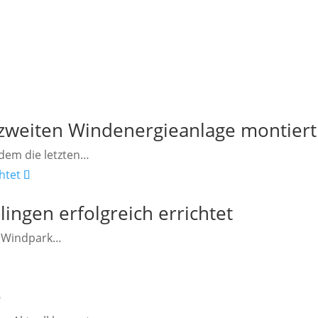
 zweiten Windenergieanlage montiert
hdem die letzten…
ingen erfolgreich errichtet
im Windpark…
e