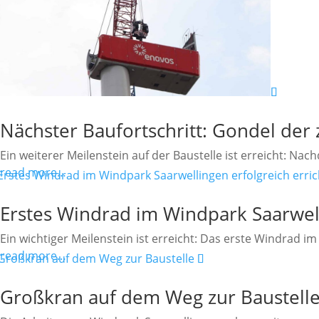
Nächster Baufortschritt: Gondel der
Ein weiterer Meilenstein auf der Baustelle ist erreicht: Nac
read more…
Erstes Windrad im Windpark Saarwell
Ein wichtiger Meilenstein ist erreicht: Das erste Windrad 
read more…
Großkran auf dem Weg zur Baustell