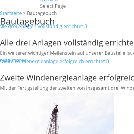
Select Page
Startseite
>
Bautagebuch
Bautagebuch
Alle drei Anlagen vollständig errichte
Ein weiterer wichtiger Meilenstein auf unserer Baustelle ist 
read more…
Zweite Windenergieanlage erfolgreic
Mit der Fertigstellung der zweiten von insgesamt drei Win
read more…