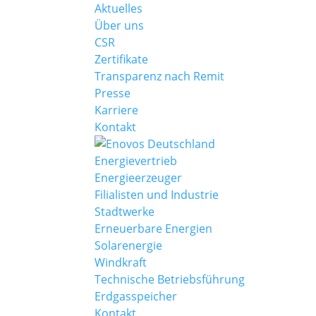
Aktuelles
Über uns
CSR
Zertifikate
Transparenz nach Remit
Presse
Karriere
Kontakt
Energievertrieb
Energieerzeuger
Filialisten und Industrie
Stadtwerke
Erneuerbare Energien
Solarenergie
Windkraft
Technische Betriebsführung
Erdgasspeicher
Kontakt