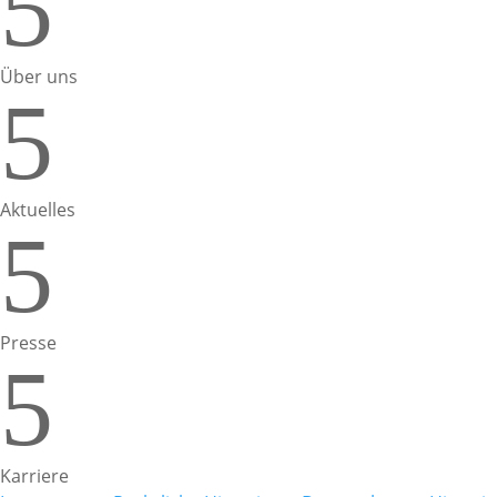
5
Über uns
5
Aktuelles
5
Presse
5
Karriere