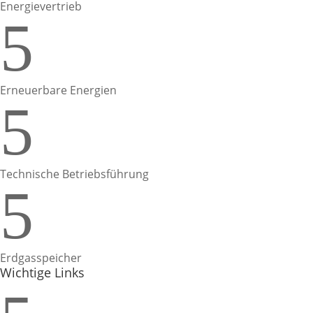
Energievertrieb
5
Erneuerbare Energien
5
Technische Betriebsführung
5
Erdgasspeicher
Wichtige Links